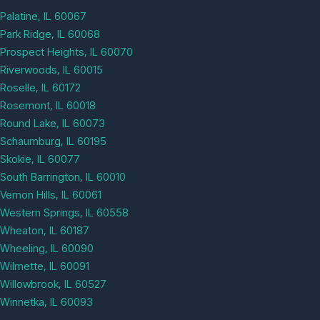
Palatine, IL 60067
Park Ridge, IL 60068
Prospect Heights, IL 60070
Riverwoods, IL 60015
Roselle, IL 60172
Rosemont, IL 60018
Round Lake, IL 60073
Schaumburg, IL 60195
Skokie, IL 60077
South Barrington, IL 60010
Vernon Hills, IL 60061
Western Springs, IL 60558
Wheaton, IL 60187
Wheeling, IL 60090
Wilmette, IL 60091
Willowbrook, IL 60527
Winnetka, IL 60093